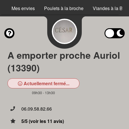
Mes envies
Poulets à la broche
Viandes à la Bro
A emporter proche Auriol
(13390)
Actuellement fermé...
09h30 - 13h30
06.09.58.82.66
5/5 (voir les 11 avis)