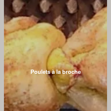
Poulets à la broche