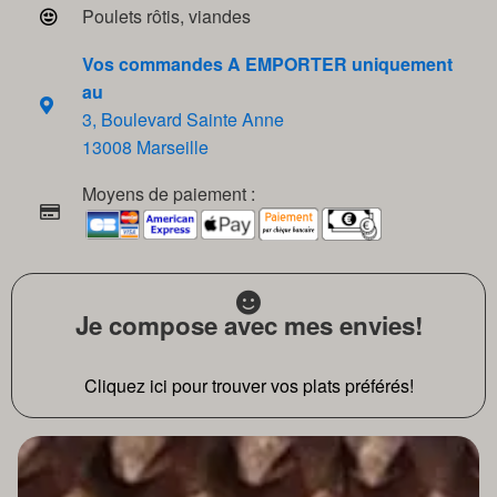
Poulets rôtis, viandes
Vos commandes A EMPORTER uniquement
au
3, Boulevard Sainte Anne
13008 Marseille
Moyens de paiement :
Je compose avec mes envies!
Cliquez ici pour trouver vos plats préférés!