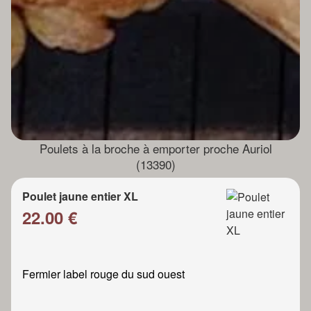
Poulets à la broche à emporter proche Auriol
(13390)
Poulet jaune entier XL
22.00 €
Fermier label rouge du sud ouest