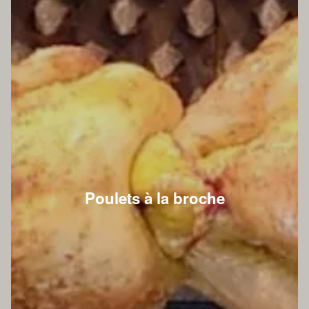
Poulets à la broche