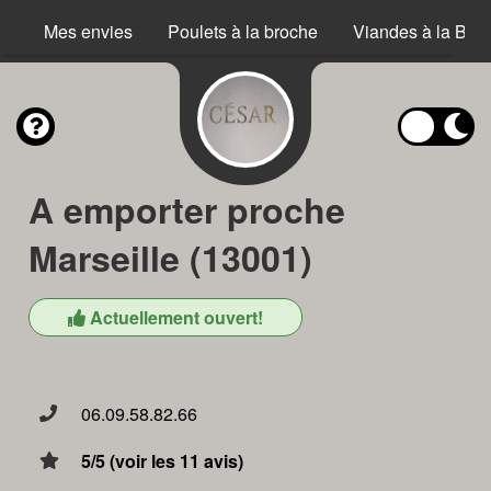
Mes envies
Poulets à la broche
Viandes à la Bro
A emporter proche
Marseille (13001)
Actuellement ouvert!
06.09.58.82.66
5/5 (voir les 11 avis)