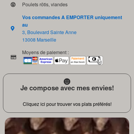
Poulets rôtis, viandes
Vos commandes A EMPORTER uniquement
au
3, Boulevard Sainte Anne
13008 Marseille
Moyens de paiement :
Je compose avec mes envies!
Cliquez ici pour trouver vos plats préférés!