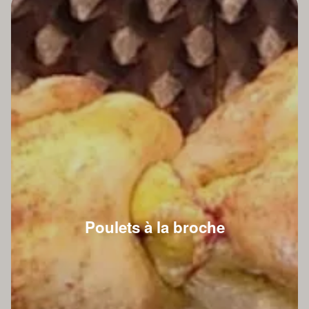
Poulets à la broche