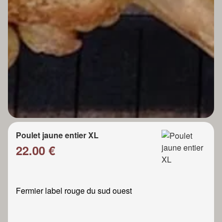
Poulet jaune entier XL
22.00 €
Fermier label rouge du sud ouest