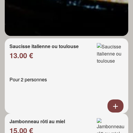
Saucisse italienne ou toulouse
13.00 €
Pour 2 personnes
Jambonneau rôti au miel
15.00 €