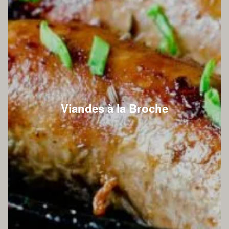
Viandes à la Broche