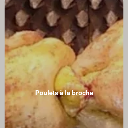
Poulets à la broche