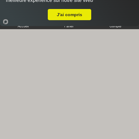
meilleure expérience sur notre site Web
A Emporter sur Marseille 13008
J'ai compris
Accueil
Panier
Compte
Accompagnements