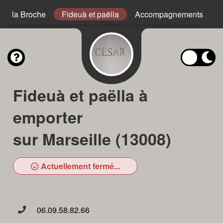
s à la Broche
Fideuà et paëlla
Accompagnements
Fideuà et paëlla à
emporter
sur Marseille (13008)
Actuellement fermé...
06.09.58.82.66