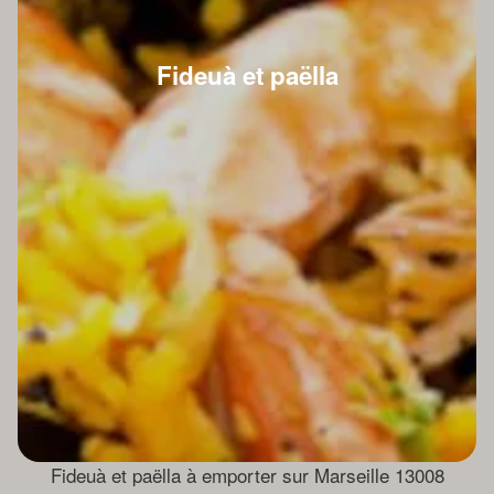
Fideuà et paëlla
Fideuà et paëlla à emporter sur Marseille 13008