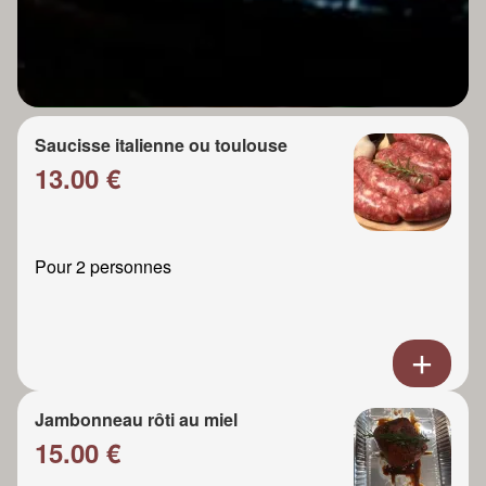
Saucisse italienne ou toulouse
13.00 €
Pour 2 personnes
Jambonneau rôti au miel
15.00 €