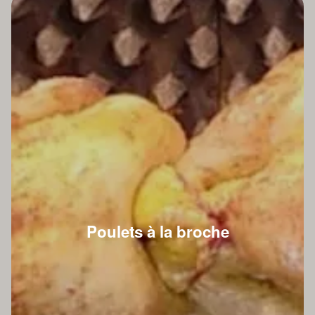
Poulets à la broche