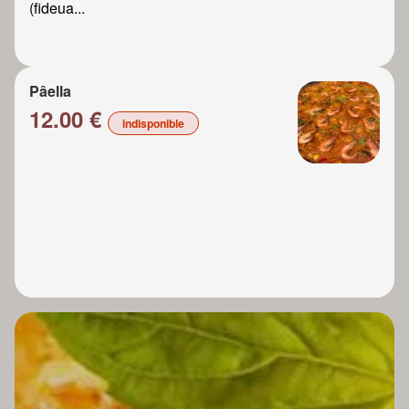
(fideua...
Pâella
12.00 €
indisponible