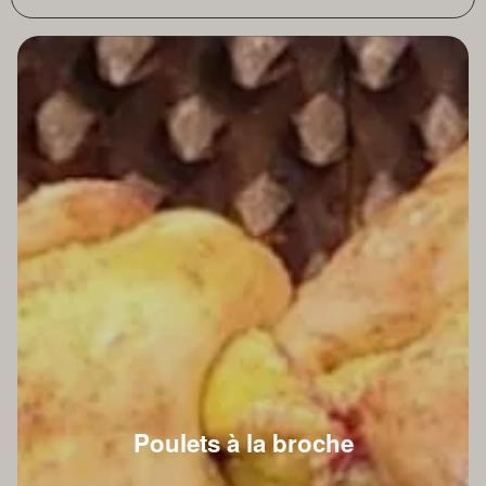
Poulets à la broche