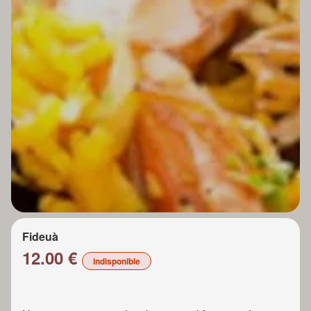
Fideuà
12.00 €
indisponible