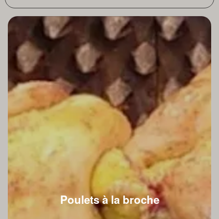
Poulets à la broche