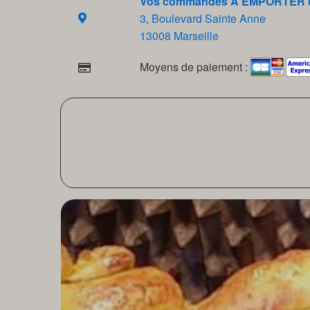
Vos commandes A EMPORTER u
3, Boulevard Sainte Anne
13008 Marseille
Moyens de paiement :