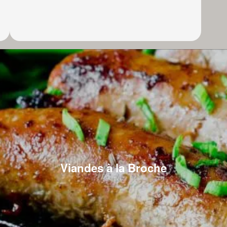
Viandes à la Broche