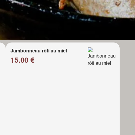
Jambonneau rôti au miel
15.00 €