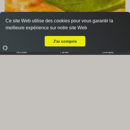
Ce site Web utilise des cookies pour vous garantir la
meilleure expérience sur notre site Web
A Emporter sur Château-Gombert
J'ai compris
Accueil
Panier
Compte
Accompagnements