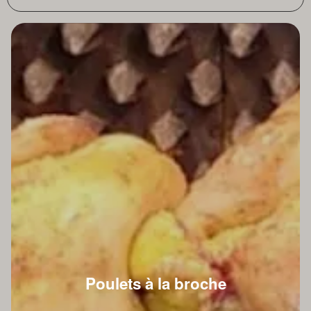
Poulets à la broche