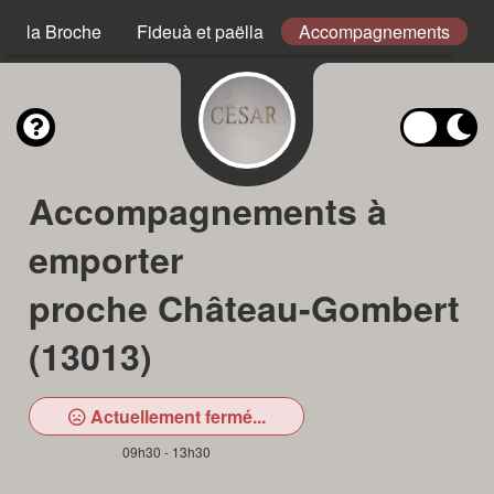
s à la Broche
Fideuà et paëlla
Accompagnements
Accompagnements à
emporter
proche Château-Gombert
(13013)
Actuellement fermé...
09h30 - 13h30