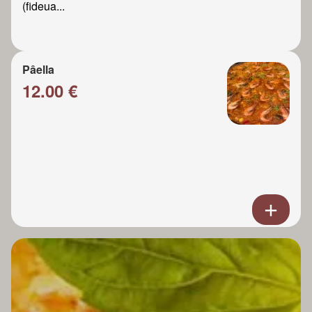
(fideua...
Pâella
12.00 €