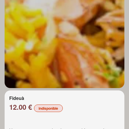
Fideuà
12.00 €
indisponible