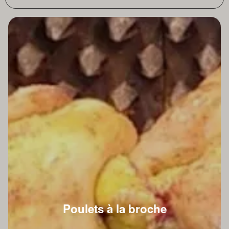
Poulets à la broche